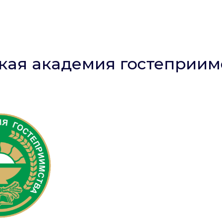
КИ
ДЛЯ ТУРФИРМ
ДЛЯ ТУРИСТОВ
ДОКУМЕНТЫ
НОВОСТИ
кая академия гостеприим