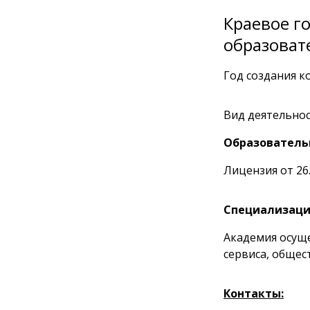
Краевое г
образоват
Год создания к
Вид деятельнос
Образователь
Лицензия от 26.
Специализаци
Академия осуще
сервиса, общес
Контакты: