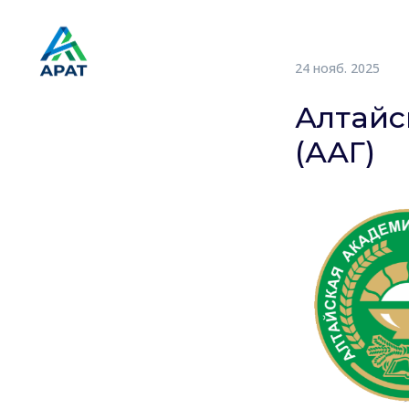
ГЛАВНАЯ
О НАС
УЧАСТНИ
24 нояб. 2025
Алтайс
(ААГ)