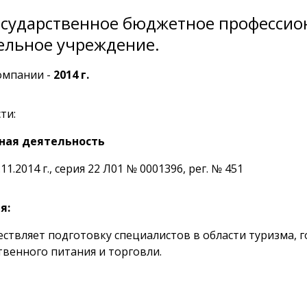
осударственное бюджетное профессио
ельное учреждение.
омпании -
2014 г.
ти:
ная деятельность
11.2014 г., серия 22 Л01 № 0001396, рег. № 451
я:
ствляет подготовку специалистов в области туризма, 
твенного питания и торговли.