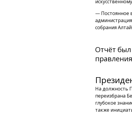
искусственному
— Постоянное в
администрация
собрания Алтай
Отчёт был
правления
Президе
На должность 
переизбрана Бе
глубокое знани
также инициат