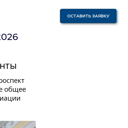
+7 3852 63 35 75
КОНТАКТЫ
ОСТАВИТЬ ЗАЯВКУ
2026
онты
проспект
ое общее
циации