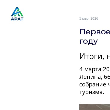
ГЛАВНАЯ
О НАС
УЧАСТНИ
5 мар. 2026
Первое
году
Итоги, 
4 марта 20
Ленина, 6
собрание 
туризма.