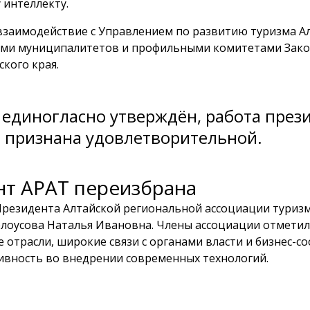
 интеллекту.
заимодействие с Управлением по развитию туризма Ал
ми муниципалитетов и профильными комитетами Зак
ского края.
 единогласно утверждён, работа през
 признана удовлетворительной.
нт АРАТ переизбрана
Президента Алтайской региональной ассоциации туриз
лоусова Наталья Ивановна. Члены ассоциации отметил
е отрасли, широкие связи с органами власти и бизнес-с
ивность во внедрении современных технологий.