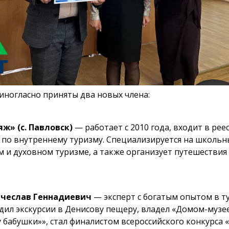
иногласно приняты два новых члена:
ж» (с. Павловск)
— работает с 2010 года, входит в рее
по внутреннему туризму. Специализируется на школьны
 и духовном туризме, а также организует путешествия
чеслав Геннадиевич
— эксперт с богатым опытом в т
дил экскурсии в Денисову пещеру, владел «Домом-муз
 у бабушки»», стал финалистом всероссийского конкурса