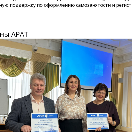
ную поддержку по оформлению самозанятости и регист
ны АРАТ