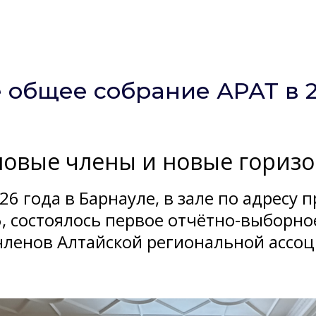
КИ
ДЛЯ ТУРФИРМ
ДЛЯ ТУРИСТОВ
ДОКУМЕНТЫ
НОВОСТИ
 общее собрание АРАТ в 
новые члены и новые гориз
26 года в Барнауле, в зале по адресу 
6, состоялось первое отчётно-выборн
членов Алтайской региональной ассо